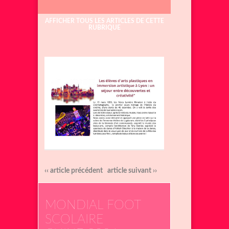
AFFICHER TOUS LES ARTICLES DE CETTE
RUBRIQUE
‹‹ article précédent
article suivant ››
MONDIAL FOOT
SCOLAIRE