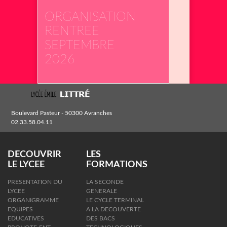
ORGANISATION
RENTREE
SEPTEMBRE
2026
Boulevard Pasteur - 50300 Avranches
02.33.58.04.11
DECOUVRIR
LES
LE LYCEE
FORMATIONS
PRESENTATION DU
LA SECONDE
LYCEE
GENERALE
ORGANIGRAMME
LE CYCLE TERMINAL
EQUIPES
A LA DECOUVERTE
EDUCATIVES
DES BACS