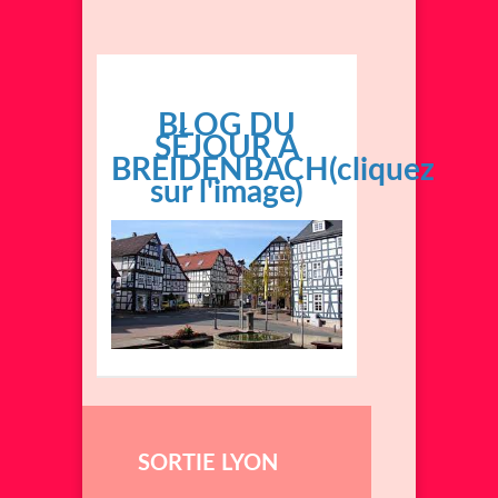
BLOG DU
SÉJOUR A
BREIDENBACH(cliquez
sur l'image)
SORTIE LYON