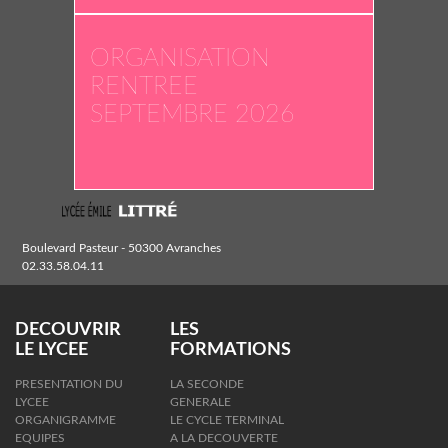
ORGANISATION
RENTREE
SEPTEMBRE 2026
Boulevard Pasteur - 50300 Avranches
02.33.58.04.11
DECOUVRIR
LES
LE LYCEE
FORMATIONS
PRESENTATION DU
LA SECONDE
LYCEE
GENERALE
ORGANIGRAMME
LE CYCLE TERMINAL
EQUIPES
A LA DECOUVERTE