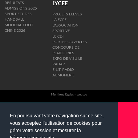
RESULTATS
LYCEE
ADMISSIONS 2025
SPORT ETUDES
PROJETS ELEVES
HANDBALL
LA FCPE
MONDIAL FOOT
L'ASSOCIATION
CHINE 2026
SPORTIVE
LE CDI
PORTES OUVERTES
CONCOURS DE
PLAIDOIRIES
EXPO DE VISU LE
RADAR
E-LIT' RADIO
AUMONERIE
Mentions légales
-
websco
En poursuivant votre navigation sur ce site,
vous acceptez l'utilisation de cookies pour
gérer votre session et mesurer la
fréquentation du site.