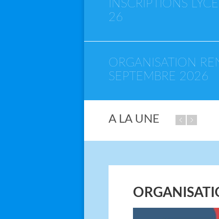
INSCRIPTIONS LYC
26
ORGANISATION RE
SEPTEMBRE 2026
A LA UNE
ORGANISATI