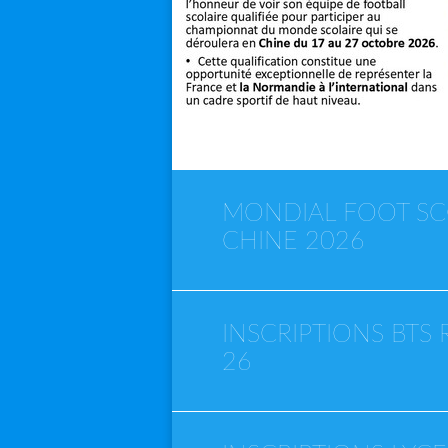
MONDIAL FOOT SC
CHINE 2026
INSCRIPTIONS BTS
26