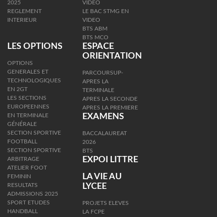
2025
VIDEO
REGLEMENT
LE BAC STMG EN
INTERIEUR
VIDEO
BTS ABM
BTS MCO
LES OPTIONS
ESPACE
ORIENTATION
OPTIONS
GENERALES ET
PARCOURSUP-
TECHNOLOGIQUES
APRES LA
EN 2GT
TERMINALE
LES SECTIONS
APRES LA SECONDE
EUROPEENNES
APRES LA PREMIERE
EN TERMINALE
EXAMENS
GÉNÉRALE
SECTION SPORTIVE
BACCALAUREAT
FOOTBALL
2026
SECTION SPORTIVE
BTS
EXPOI LITTRE
ARBITRAGE
ATELIER FOOT
LA VIE AU
FEMININ
RESULTATS
LYCEE
ADMISSIONS 2025
SPORT ETUDES
PROJETS ELEVES
HANDBALL
LA FCPE