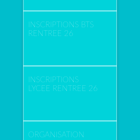
INSCRIPTIONS BTS
RENTREE 26
INSCRIPTIONS
LYCEE RENTREE 26
ORGANISATION