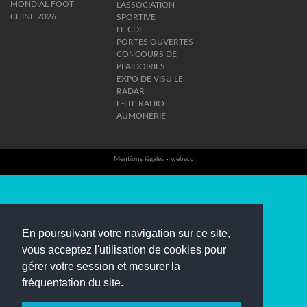
MONDIAL FOOT
L'ASSOCIATION
CHINE 2026
SPORTIVE
LE CDI
PORTES OUVERTES
CONCOURS DE
PLAIDOIRIES
EXPO DE VISU LE
RADAR
E-LIT' RADIO
AUMONERIE
Mentions légales
-
websco
En poursuivant votre navigation sur ce site,
vous acceptez l'utilisation de cookies pour
gérer votre session et mesurer la
fréquentation du site.