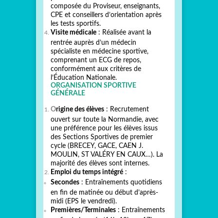
composée du Proviseur, enseignants,
CPE et conseillers d’orientation après
les tests sportifs.
Visite médicale
: Réalisée avant la
rentrée auprès d’un médecin
spécialiste en médecine sportive,
comprenant un ECG de repos,
conformément aux critères de
l’Éducation Nationale.
ORGANISATION SPORTIVE
GÉNÉRALE
O
rigine des élèves
: Recrutement
ouvert sur toute la Normandie, avec
une préférence pour les élèves issus
des Sections Sportives de premier
cycle (BRECEY, GACE, CAEN J.
MOULIN, ST VALÉRY EN CAUX…). La
majorité des élèves sont internes.
Emploi du temps intégré
:
Secondes
: Entraînements quotidiens
en fin de matinée ou début d’après-
midi (EPS le vendredi).
Premières/Terminales
: Entraînements