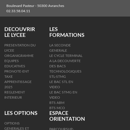
Boulevard Pasteur - 50300 Avranches
02.33.58.04.11
DECOUVRIR
LES
LE LYCEE
FORMATIONS
PRESENTATION DU
LA SECONDE
LYCEE
GENERALE
ORGANIGRAMME
LE CYCLE TERMINAL
EQUIPES
A LA DECOUVERTE
EDUCATIVES
DES BACS
PRONOTE-ENT
TECHNOLOGIQUES
TAXE
STL-STMG
APPRENTISSAGE
LE BAC STL EN
2025
VIDEO
REGLEMENT
LE BAC STMG EN
INTERIEUR
VIDEO
BTS ABM
BTS MCO
LES OPTIONS
ESPACE
ORIENTATION
OPTIONS
GENERALES ET
PARCOURSUP-