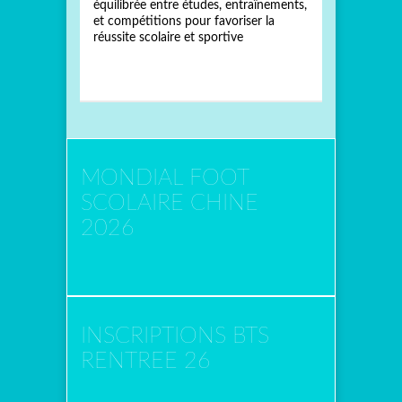
équilibrée entre études, entraînements,
et compétitions pour favoriser la
réussite scolaire et sportive
MONDIAL FOOT
SCOLAIRE CHINE
2026
INSCRIPTIONS BTS
RENTREE 26