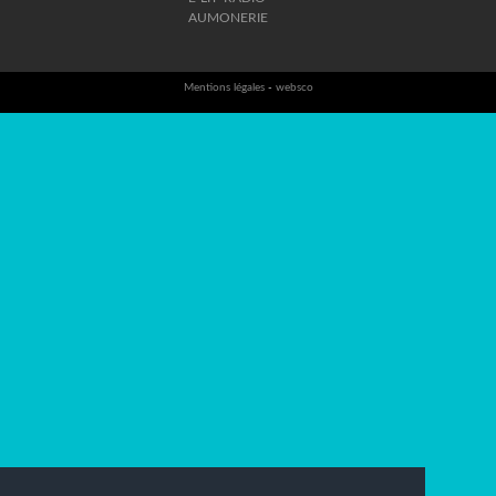
AUMONERIE
Mentions légales
-
websco