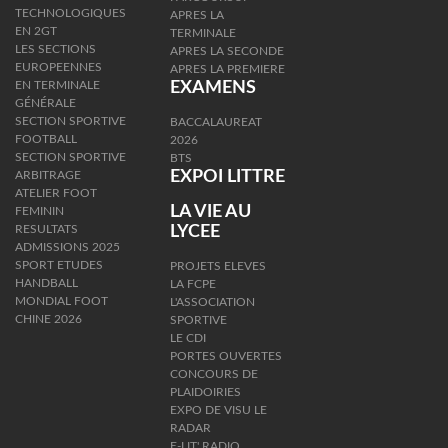
TECHNOLOGIQUES
APRES LA
EN 2GT
TERMINALE
LES SECTIONS
APRES LA SECONDE
EUROPEENNES
APRES LA PREMIERE
EN TERMINALE
EXAMENS
GÉNÉRALE
SECTION SPORTIVE
BACCALAUREAT
FOOTBALL
2026
SECTION SPORTIVE
BTS
EXPOI LITTRE
ARBITRAGE
ATELIER FOOT
LA VIE AU
FEMININ
RESULTATS
LYCEE
ADMISSIONS 2025
SPORT ETUDES
PROJETS ELEVES
HANDBALL
LA FCPE
MONDIAL FOOT
L'ASSOCIATION
CHINE 2026
SPORTIVE
LE CDI
PORTES OUVERTES
CONCOURS DE
PLAIDOIRIES
EXPO DE VISU LE
RADAR
E-LIT' RADIO