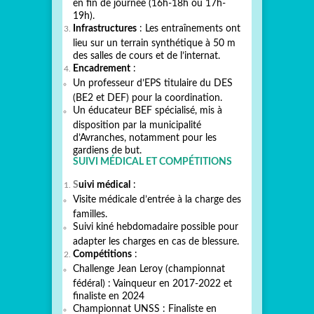
en fin de journée (16h-18h ou 17h-
19h).
Infrastructures
: Les entraînements ont
lieu sur un terrain synthétique à 50 m
des salles de cours et de l’internat.
Encadrement
:
Un professeur d’EPS titulaire du DES
(BE2 et DEF) pour la coordination.
Un éducateur BEF spécialisé, mis à
disposition par la municipalité
d’Avranches, notamment pour les
gardiens de but.
SUIVI MÉDICAL ET COMPÉTITIONS
S
uivi médical
:
Visite médicale d’entrée à la charge des
familles.
Suivi kiné hebdomadaire possible pour
adapter les charges en cas de blessure.
Compétitions
:
Challenge Jean Leroy (championnat
fédéral) : Vainqueur en 2017-2022 et
finaliste en 2024
Championnat UNSS : Finaliste en